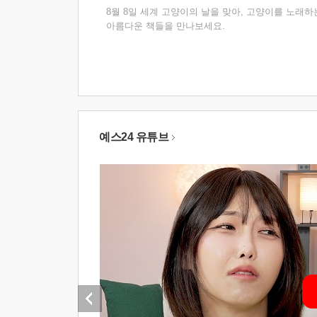
8월 8일 세계 고양이의 날을 맞아, 고양이를 노래하
아름다운 책들을 만나보세요.
예스24 유튜브