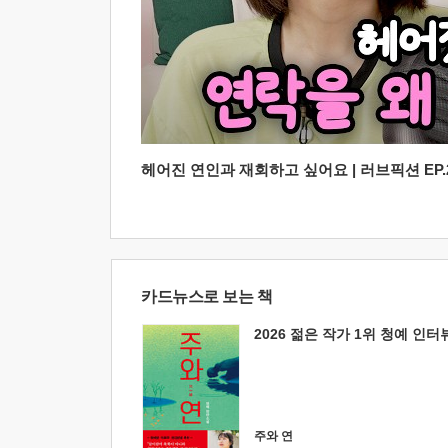
헤어진 연인과 재회하고 싶어요 | 러브픽션 EP.2
카드뉴스로 보는 책
2026 젊은 작가 1위 청예 인터
주와 연