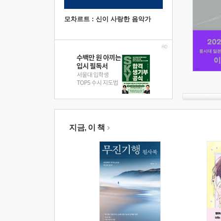
모차르트 : 신이 사랑한 음악가
지금, 이 책