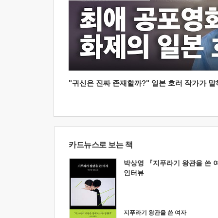
"귀신은 진짜 존재할까?" 일본 호러 작가가 말하는
카드뉴스로 보는 책
박상영 『지푸라기 왕관을 쓴 
인터뷰
지푸라기 왕관을 쓴 여자