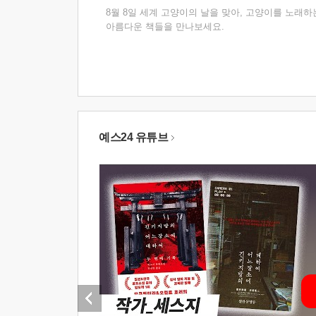
8월 8일 세계 고양이의 날을 맞아, 고양이를 노래하
아름다운 책들을 만나보세요.
예스24 유튜브