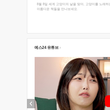
8월 8일 세계 고양이의 날을 맞아, 고양이를 노래하
아름다운 책들을 만나보세요.
예스24 유튜브