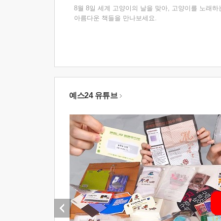
8월 8일 세계 고양이의 날을 맞아, 고양이를 노래하
아름다운 책들을 만나보세요.
예스24 유튜브