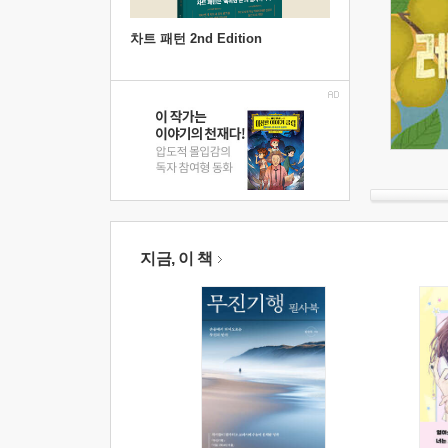
차트 패턴 2nd Edition
지금, 이 책