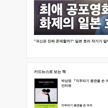
"귀신은 진짜 존재할까?" 일본 호러 작가가 말하는
카드뉴스로 보는 책
박상영 『지푸라기 왕관을 쓴 
인터뷰
지푸라기 왕관을 쓴 여자