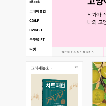
eBook
크레마클럽
CD/LP
DVD/BD
문구/GIFT
티켓
골든벨 퀴즈 & 완독 챌린지
그래제본소
1
/5