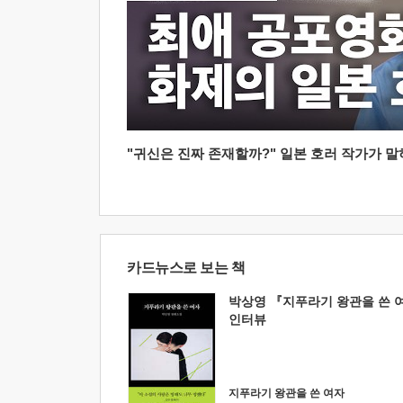
"귀신은 진짜 존재할까?" 일본 호러 작가가 말하는
카드뉴스로 보는 책
박상영 『지푸라기 왕관을 쓴 
인터뷰
지푸라기 왕관을 쓴 여자