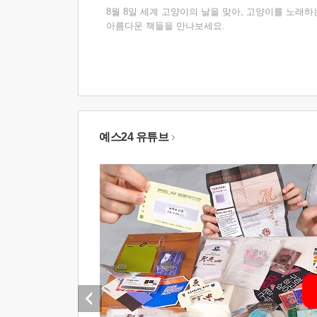
8월 8일 세계 고양이의 날을 맞아, 고양이를 노래하
아름다운 책들을 만나보세요.
예스24 유튜브