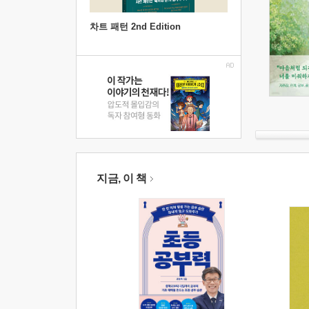
차트 패턴 2nd Edition
지금, 이 책