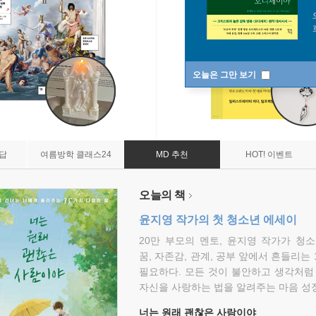
오늘은 그만 보기
7답
여름방학 클래스24
MD 추천
HOT! 이벤트
오늘의 책
윤지영 작가의 첫 청소년 에세이
20만 부모의 멘토, 윤지영 작가가 청
꿈, 자존감, 관계, 공부 앞에서 흔들리는
필요하다. 모든 것이 불안하고 생각처럼
자신을 사랑하는 법을 알려주는 마음 성장
너는 원래 괜찮은 사람이야