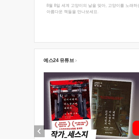
8월 8일 세계 고양이의 날을 맞아, 고양이를 노래하
아름다운 책들을 만나보세요.
예스24 유튜브