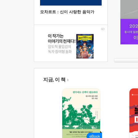
모차르트 : 신이 사랑한 음악가
지금, 이 책