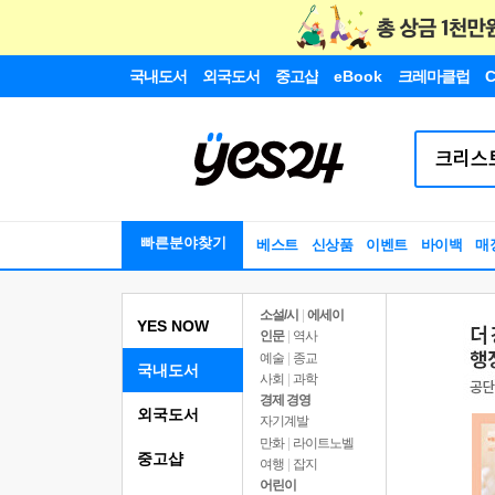
국내도서
외국도서
중고샵
eBook
크레마클럽
C
빠른분야찾기
베스트
신상품
이벤트
바이백
매
소설/시
|
에세이
YES NOW
인문
|
역사
예술
|
종교
국내도서
사회
|
과학
경제 경영
외국도서
자기계발
만화
|
라이트노벨
중고샵
여행
|
잡지
어린이