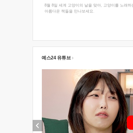
8월 8일 세계 고양이의 날을 맞아, 고양이를 노래하
아름다운 책들을 만나보세요.
예스24 유튜브