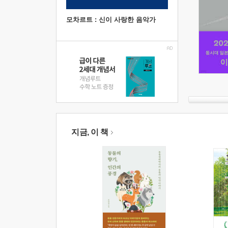
모차르트 : 신이 사랑한 음악가
지금, 이 책