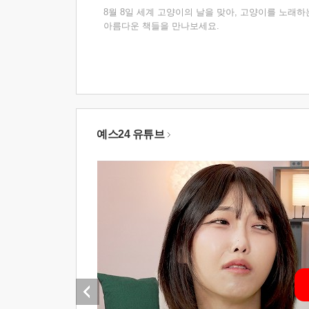
8월 8일 세계 고양이의 날을 맞아, 고양이를 노래하
아름다운 책들을 만나보세요.
예스24 유튜브