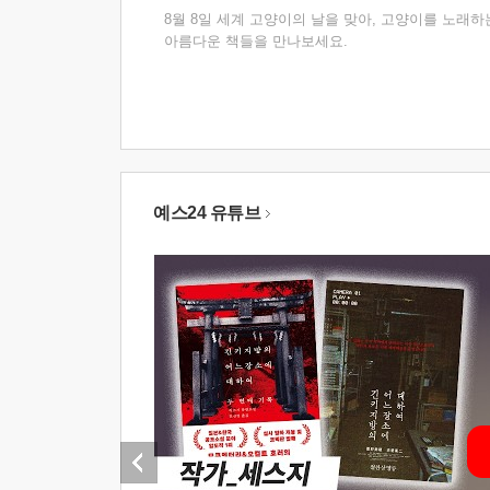
8월 8일 세계 고양이의 날을 맞아, 고양이를 노래하
아름다운 책들을 만나보세요.
예스24 유튜브