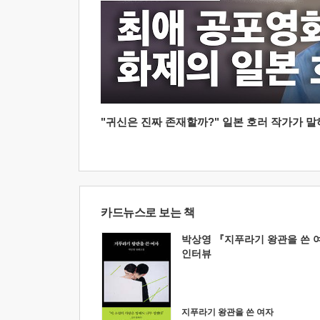
"귀신은 진짜 존재할까?" 일본 호러 작가가 말하는
카드뉴스로 보는 책
박상영 『지푸라기 왕관을 쓴 
인터뷰
지푸라기 왕관을 쓴 여자