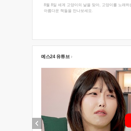
8월 8일 세계 고양이의 날을 맞아, 고양이를 노래하
아름다운 책들을 만나보세요.
예스24 유튜브