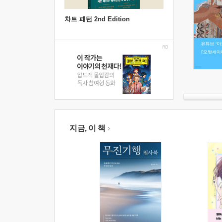
차트 패턴 2nd Edition
지금, 이 책