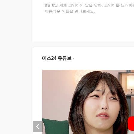
8월 8일 세계 고양이의 날을 맞아, 고양이를 노래하
아름다운 책들을 만나보세요.
예스24 유튜브