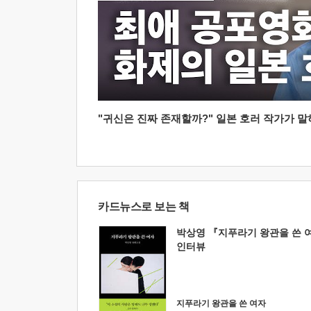
"귀신은 진짜 존재할까?" 일본 호러 작가가 말하는
카드뉴스로 보는 책
박상영 『지푸라기 왕관을 쓴 
인터뷰
지푸라기 왕관을 쓴 여자