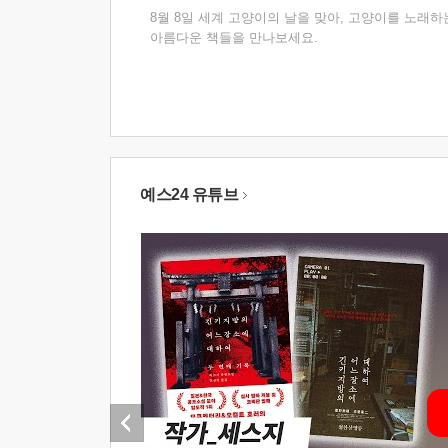
8월 8일 세계 고양이의 날을 맞아, 고양이를 노래하
아름다운 책들을 만나보세요.
예스24 유튜브