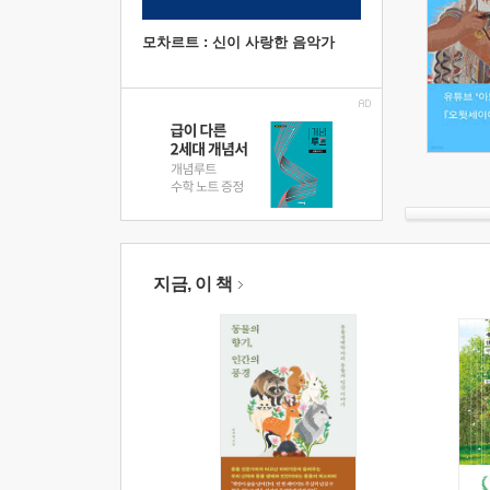
모차르트 : 신이 사랑한 음악가
지금, 이 책