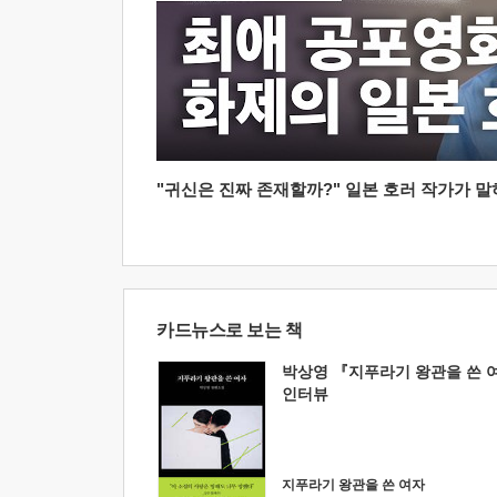
"귀신은 진짜 존재할까?" 일본 호러 작가가 말하는
카드뉴스로 보는 책
박상영 『지푸라기 왕관을 쓴 
인터뷰
지푸라기 왕관을 쓴 여자