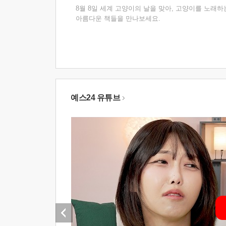
8월 8일 세계 고양이의 날을 맞아, 고양이를 노래하
아름다운 책들을 만나보세요.
예스24 유튜브