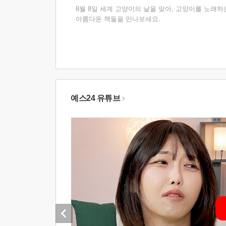
8월 8일 세계 고양이의 날을 맞아, 고양이를 노래하
아름다운 책들을 만나보세요.
예스24 유튜브