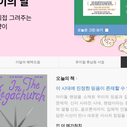
오늘은 그만 보기
이달의 혜택모음
뮤지컬 휴남동 서점
오늘의 책
이 시대에 진정한 믿음이 존재할 수
아이돌 팬덤을 소재로 우리의 믿음과 
문제작. 신이 사라진 시대, 팬덤이라는
와 열혈 신도, 음모론자까지. 입체적 인
담한 시선이 만나 새로운 서사의 정점을 
인 더 메가처치