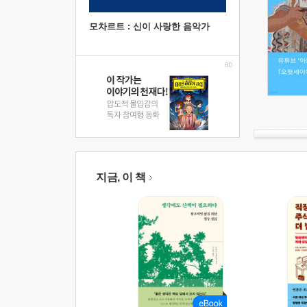
모차르트 : 신이 사랑한 음악가
지금, 이 책