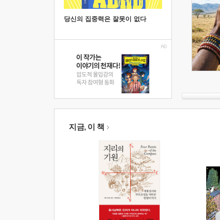
당신의 집중력은 잘못이 없다
지금, 이 책