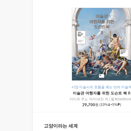
서양 미술사의 흐름을 꿰는 반려 미술
미술관 여행자를 위한 도슨트 북 II
카미유 주노 저/이세진 역
|
윌북(willboo
29,700
원
(10%
+5%
)
고양이라는 세계