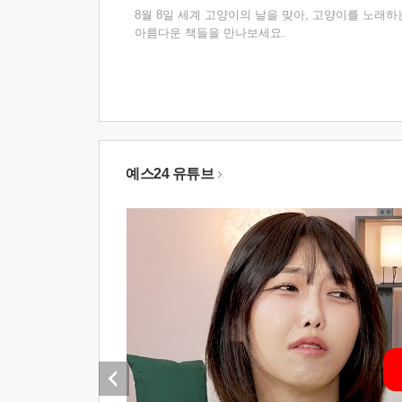
8월 8일 세계 고양이의 날을 맞아, 고양이를 노래하
아름다운 책들을 만나보세요.
예스24 유튜브