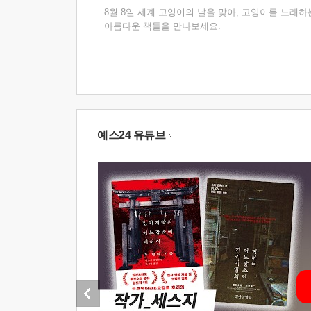
8월 8일 세계 고양이의 날을 맞아, 고양이를 노래하
아름다운 책들을 만나보세요.
예스24 유튜브