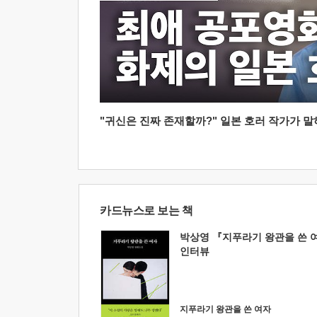
"귀신은 진짜 존재할까?" 일본 호러 작가가 말하는
카드뉴스로 보는 책
박상영 『지푸라기 왕관을 쓴 
인터뷰
지푸라기 왕관을 쓴 여자