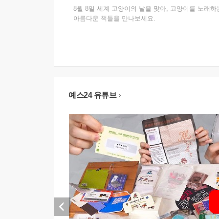
8월 8일 세계 고양이의 날을 맞아, 고양이를 노래하
아름다운 책들을 만나보세요.
예스24 유튜브