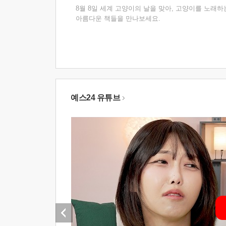
8월 8일 세계 고양이의 날을 맞아, 고양이를 노래하
아름다운 책들을 만나보세요.
예스24 유튜브