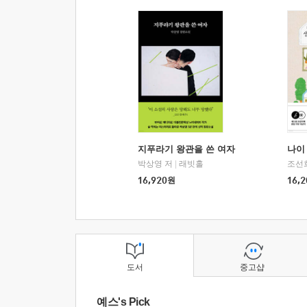
지푸라기 왕관을 쓴 여자
나이 
박상영 저
|
래빗홀
조선
16,920
원
16,2
도서
중고샵
예스's Pick