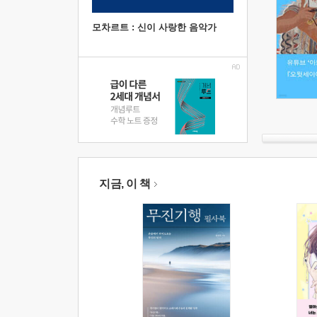
모차르트 : 신이 사랑한 음악가
지금, 이 책