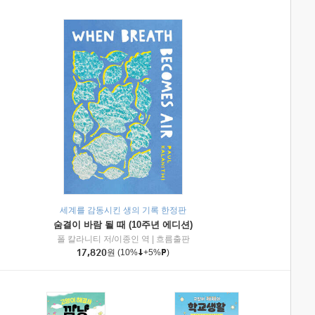
세계를 감동시킨 생의 기록 한정판
숨결이 바람 될 때 (10주년 에디션)
|
미래엔아이세움
폴 칼라니티 저/이종인 역
|
흐름출판
17,820
원
(10%
+5%
)