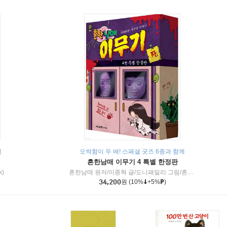
책
오싹함이 두 배! 스페셜 굿즈 6종과 함께
흔한남매 이무기 4 특별 한정판
k)
흔한남매 원저/이종혁 글/도니패밀리 그림/흔한컴퍼니 감수
34,200
원
(10%
+5%
)