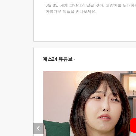
8월 8일 세계 고양이의 날을 맞아, 고양이를 노래하
아름다운 책들을 만나보세요.
예스24 유튜브