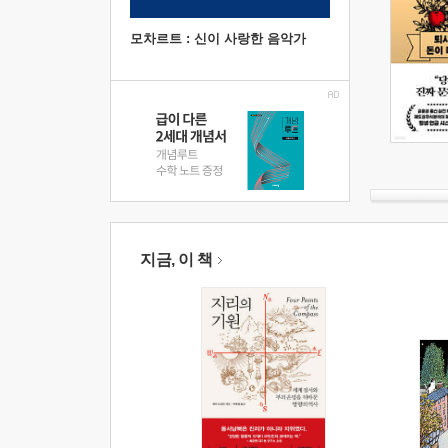
모차르트 : 신이 사랑한 음악가
지금, 이 책