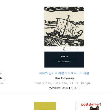
무
지혜와 용기로 이룬 오디세우스의 귀환
Dragon Masters #32 : Heart of the Ruby Dragon (A Branches Book)
The Odyssey
c Inc
Homer / Rieu, E. V. / Rieu, D. C. H.
|
Penguin Group
9,900
원
(34%
+1%
)