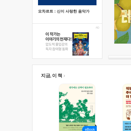
모차르트 : 신이 사랑한 음악가
지금, 이 책