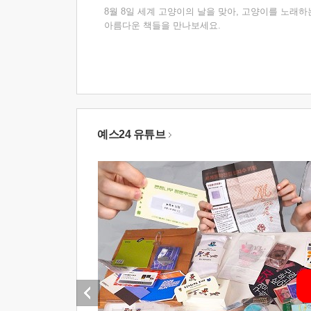
8월 8일 세계 고양이의 날을 맞아, 고양이를 노래하
아름다운 책들을 만나보세요.
예스24 유튜브