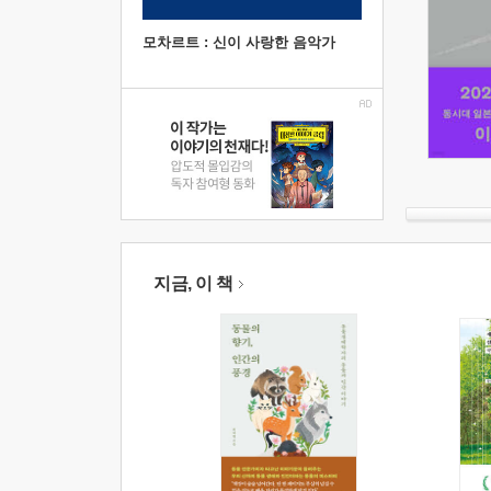
모차르트 : 신이 사랑한 음악가
지금, 이 책