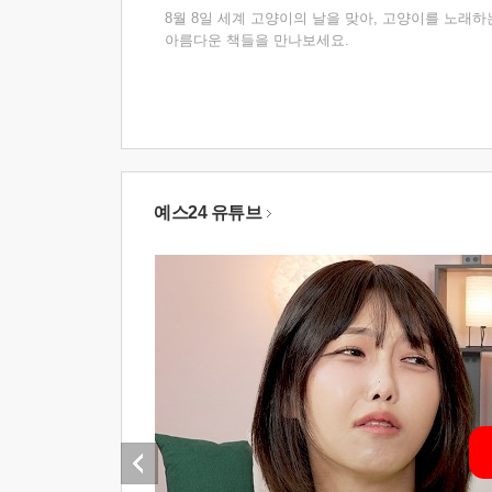
8월 8일 세계 고양이의 날을 맞아, 고양이를 노래하
아름다운 책들을 만나보세요.
예스24 유튜브