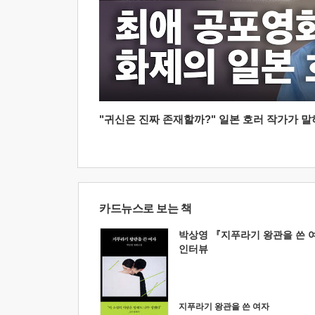
"귀신은 진짜 존재할까?" 일본 호러 작가가 말하는
카드뉴스로 보는 책
박상영 『지푸라기 왕관을 쓴 
인터뷰
지푸라기 왕관을 쓴 여자