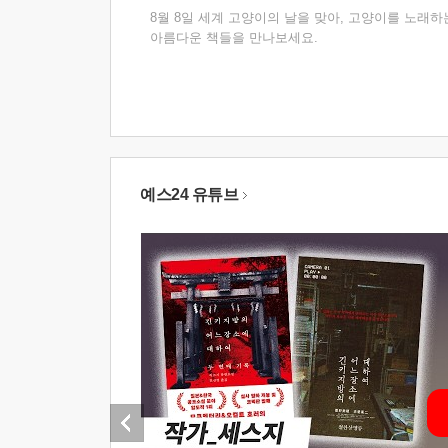
8월 8일 세계 고양이의 날을 맞아, 고양이를 노래하
아름다운 책들을 만나보세요.
예스24 유튜브