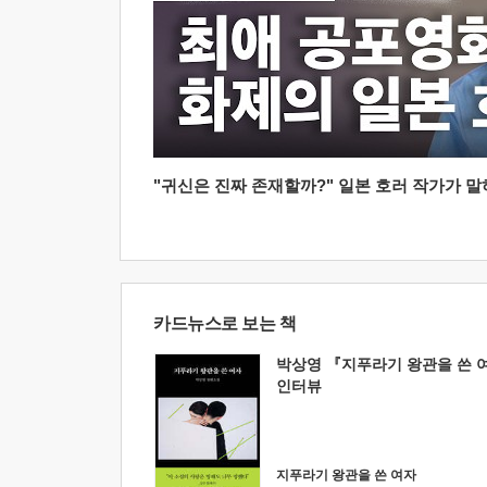
"귀신은 진짜 존재할까?" 일본 호러 작가가 말하는
카드뉴스로 보는 책
박상영 『지푸라기 왕관을 쓴 
인터뷰
지푸라기 왕관을 쓴 여자