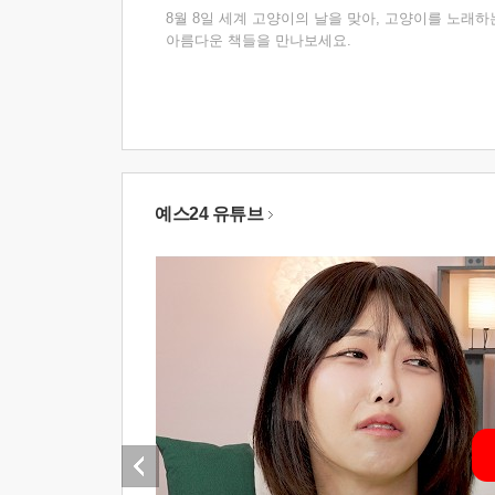
8월 8일 세계 고양이의 날을 맞아, 고양이를 노래하
아름다운 책들을 만나보세요.
예스24 유튜브