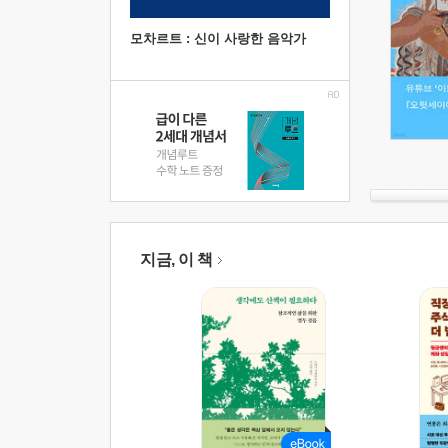
모차르트 : 신이 사랑한 음악가
지금, 이 책