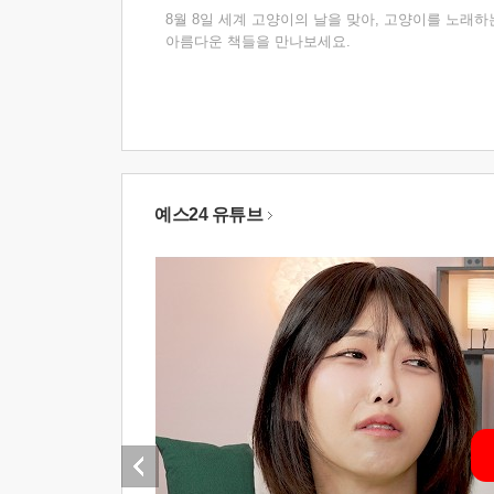
8월 8일 세계 고양이의 날을 맞아, 고양이를 노래하
아름다운 책들을 만나보세요.
예스24 유튜브