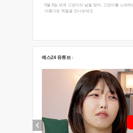
8월 8일 세계 고양이의 날을 맞아, 고양이를 노래하
아름다운 책들을 만나보세요.
예스24 유튜브