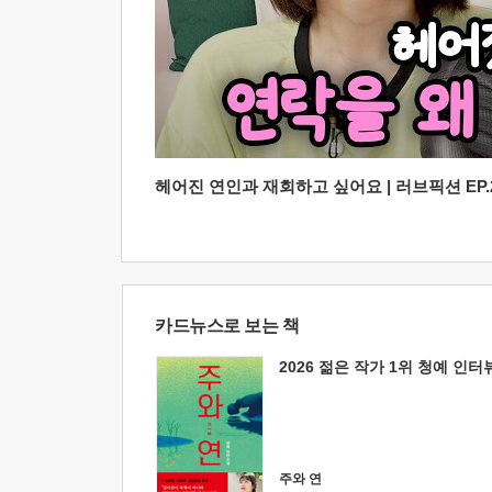
헤어진 연인과 재회하고 싶어요 | 러브픽션 EP.2
카드뉴스로 보는 책
2026 젊은 작가 1위 청예 인터
주와 연