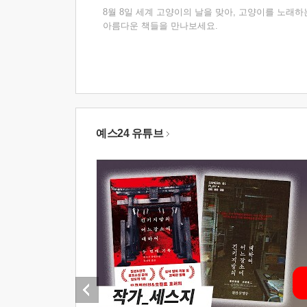
8월 8일 세계 고양이의 날을 맞아, 고양이를 노래하
아름다운 책들을 만나보세요.
예스24 유튜브