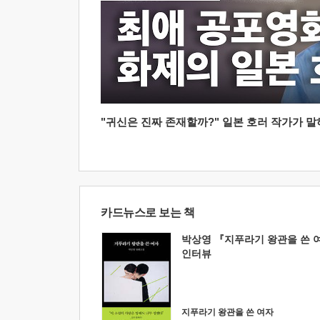
"귀신은 진짜 존재할까?" 일본 호러 작가가 말하는
카드뉴스로 보는 책
박상영 『지푸라기 왕관을 쓴 
인터뷰
지푸라기 왕관을 쓴 여자