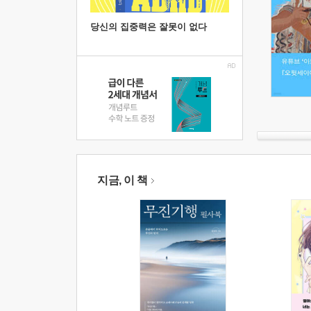
당신의 집중력은 잘못이 없다
지금, 이 책