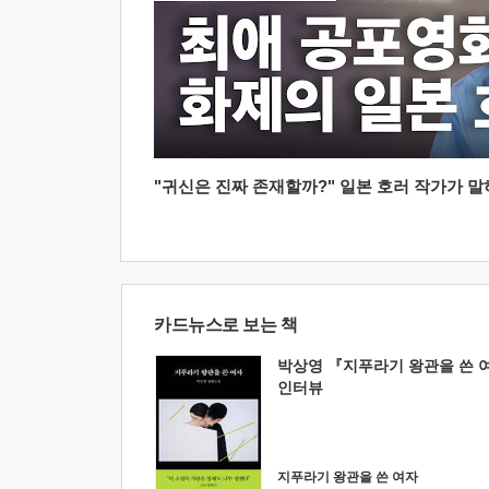
"귀신은 진짜 존재할까?" 일본 호러 작가가 말하는
카드뉴스로 보는 책
박상영 『지푸라기 왕관을 쓴 
인터뷰
지푸라기 왕관을 쓴 여자