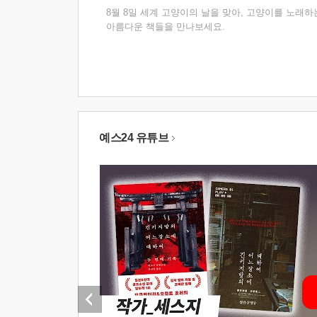
8월 8일 세계 고양이의 날을 맞아, 고양이를 노래하
아름다운 책들을 만나보세요.
예스24 유튜브