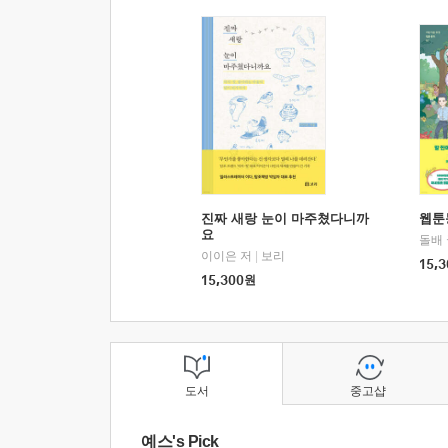
진짜 새랑 눈이 마주쳤다니까
웹툰
요
돌배
이이은 저
|
보리
15,3
15,300
원
도서
중고샵
예스's Pick