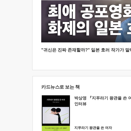
"귀신은 진짜 존재할까?" 일본 호러 작가가 말하는
카드뉴스로 보는 책
박상영 『지푸라기 왕관을 쓴 
인터뷰
지푸라기 왕관을 쓴 여자