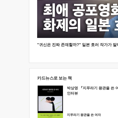
"귀신은 진짜 존재할까?" 일본 호러 작가가 말하는
카드뉴스로 보는 책
박상영 『지푸라기 왕관을 쓴 
인터뷰
지푸라기 왕관을 쓴 여자