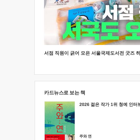
서점 직원이 긁어 모은 서울국제도서전 굿즈 하울
카드뉴스로 보는 책
2026 젊은 작가 1위 청예 인터
주와 연