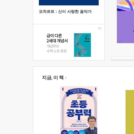
모차르트 : 신이 사랑한 음악가
지금, 이 책