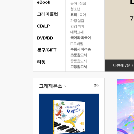
eBook
유아
|
전집
청소년
크레마클럽
요리
|
육아
가정 살림
CD/LP
건강 취미
대학교재
DVD/BD
국어와 외국어
IT 모바일
수험서 자격증
문구/GIFT
초등참고서
중등참고서
티켓
나민애 7문 
고등참고서
그래제본소
2
/5