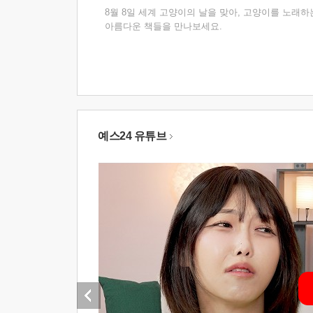
8월 8일 세계 고양이의 날을 맞아, 고양이를 노래하
아름다운 책들을 만나보세요.
예스24 유튜브