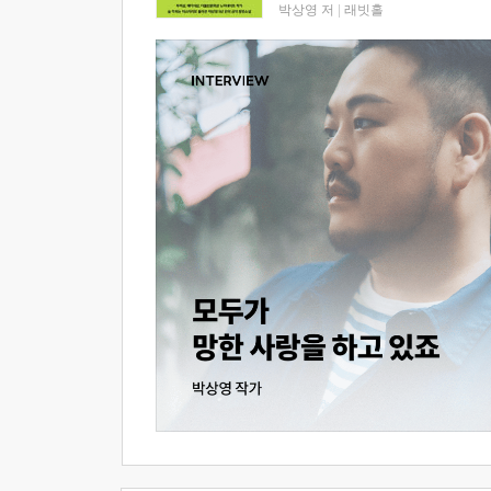
박상영 저
|
래빗홀