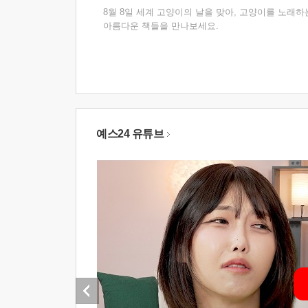
8월 8일 세계 고양이의 날을 맞아, 고양이를 노래하
아름다운 책들을 만나보세요.
예스24 유튜브