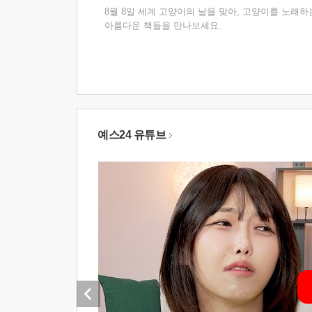
8월 8일 세계 고양이의 날을 맞아, 고양이를 노래하
아름다운 책들을 만나보세요.
예스24 유튜브