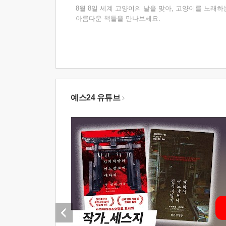
8월 8일 세계 고양이의 날을 맞아, 고양이를 노래하
아름다운 책들을 만나보세요.
예스24 유튜브