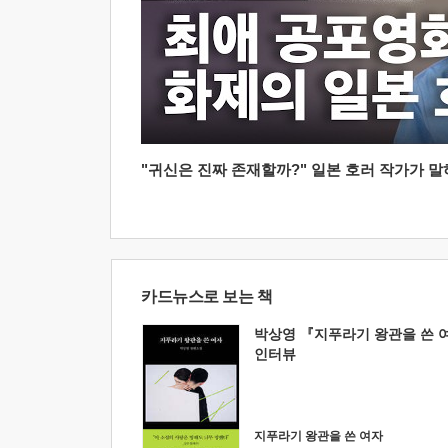
"귀신은 진짜 존재할까?" 일본 호러 작가가 말하는
카드뉴스로 보는 책
박상영 『지푸라기 왕관을 쓴 
인터뷰
지푸라기 왕관을 쓴 여자