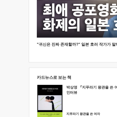
"귀신은 진짜 존재할까?" 일본 호러 작가가 말하는
카드뉴스로 보는 책
박상영 『지푸라기 왕관을 쓴 
인터뷰
지푸라기 왕관을 쓴 여자