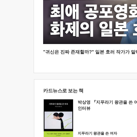
"귀신은 진짜 존재할까?" 일본 호러 작가가 말하는
카드뉴스로 보는 책
박상영 『지푸라기 왕관을 쓴 
인터뷰
지푸라기 왕관을 쓴 여자