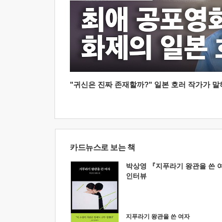
"귀신은 진짜 존재할까?" 일본 호러 작가가 말하는
카드뉴스로 보는 책
박상영 『지푸라기 왕관을 쓴 
인터뷰
지푸라기 왕관을 쓴 여자