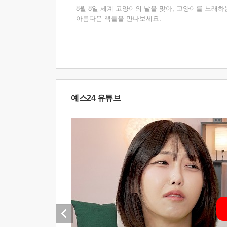
8월 8일 세계 고양이의 날을 맞아, 고양이를 노래하
아름다운 책들을 만나보세요.
예스24 유튜브