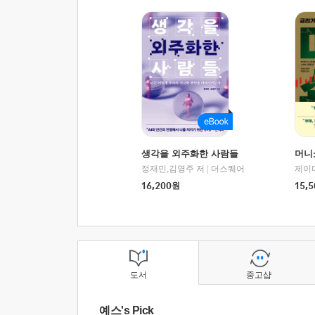
생각을 외주화한 사람들
머니
정재민,김영주 저
|
더스퀘어
16,200
원
15,5
도서
중고샵
예스's Pick