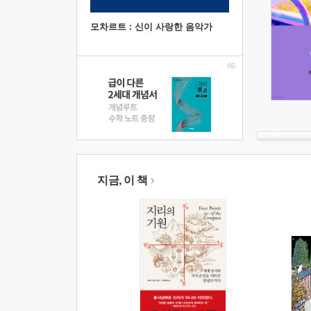
모차르트 : 신이 사랑한 음악가
지금, 이 책