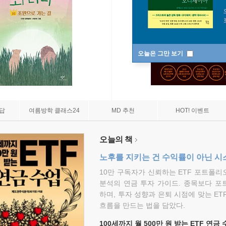
오늘은 그만 보기
7답
여름방학 클래스24
MD 추천
HOT! 이벤트
오늘의 책
노후를 지키는 건 수익률이 아닌 시
10만 구독자가 신뢰하는 ETF 포트폴
분석의 연금 투자 가이드. 종목보다 포
하며, 투자 성향과 은퇴 시점에 맞는 ET
흐름을 만드는 법을 담았다.
100세까지 월 500만 원 받는 ETF 연금