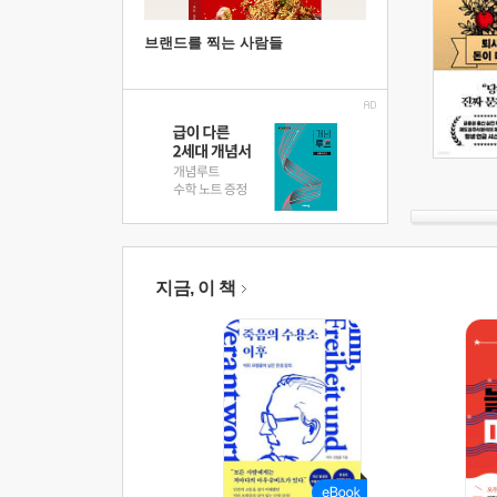
브랜드를 찍는 사람들
지금, 이 책