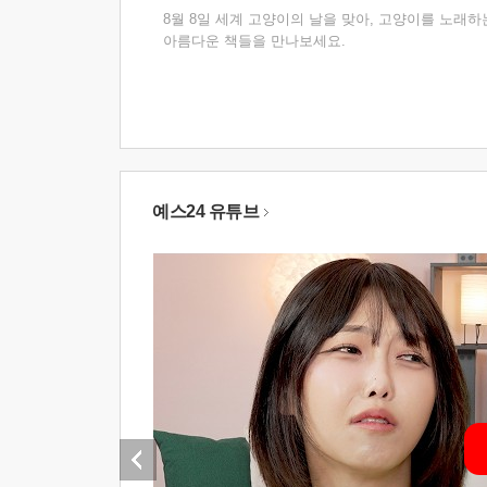
8월 8일 세계 고양이의 날을 맞아, 고양이를 노래하
아름다운 책들을 만나보세요.
예스24 유튜브