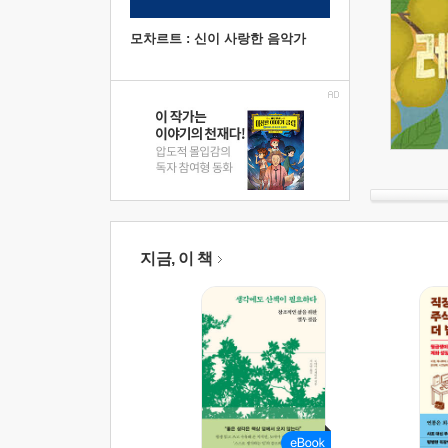
모차르트 : 신이 사랑한 음악가
지금, 이 책