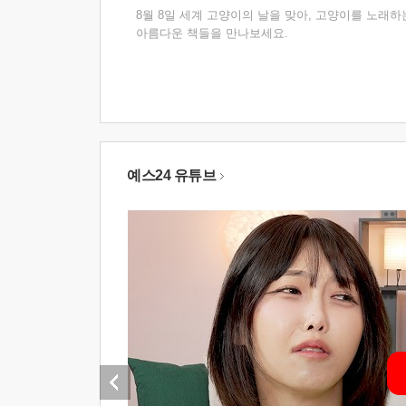
8월 8일 세계 고양이의 날을 맞아, 고양이를 노래하
아름다운 책들을 만나보세요.
예스24 유튜브